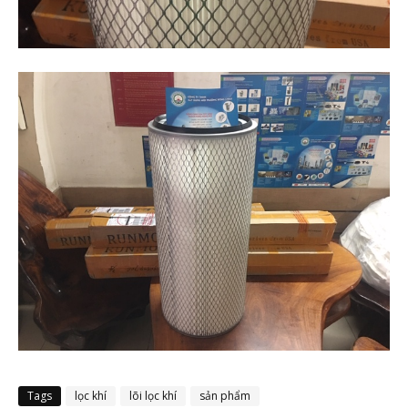
Tags
lọc khí
lõi lọc khí
sản phẩm