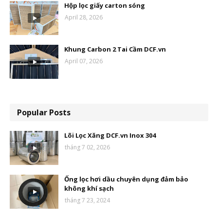
Hộp lọc giấy carton sóng
April 28, 2026
Khung Carbon 2 Tai Cầm DCF.vn
April 07, 2026
Popular Posts
Lõi Lọc Xăng DCF.vn Inox 304
tháng 7 02, 2026
Ống lọc hơi dầu chuyên dụng đảm bảo
không khí sạch
tháng 7 23, 2024