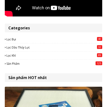
Categories
40
Lọc Bụi
32
Lọc Dầu Thủy Lực
89
Lọc Khí
125
Sản Phẩm
Sản phẩm HOT nhất