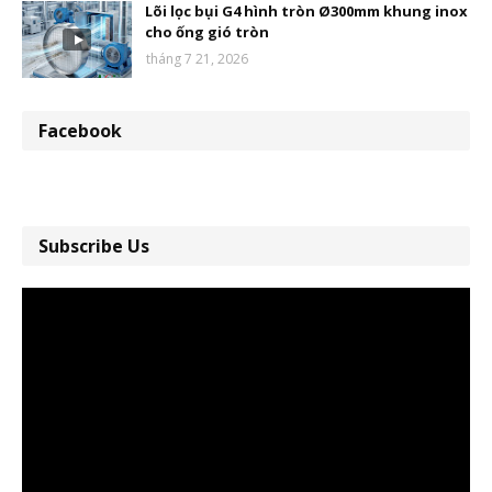
Lõi lọc bụi G4 hình tròn Ø300mm khung inox
cho ống gió tròn
tháng 7 21, 2026
Facebook
Subscribe Us