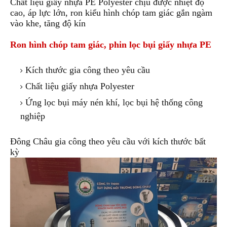
Chất liệu giấy nhựa PE Polyester chịu được nhiệt độ
cao, áp lực lớn, ron kiểu hình chóp tam giác gắn ngàm
vào khe
,
tăng độ kín
Ron hình chóp tam giác, phin lọc bụi giấy nhựa PE
Kích thước gia công theo yêu cầu
Chất liệu giấy nhựa Polyester
Ứng lọc bụi máy nén khí, lọc bụi hệ thống công
nghiệp
Đông Châu gia công theo yêu cầu với kích thước bất
kỳ