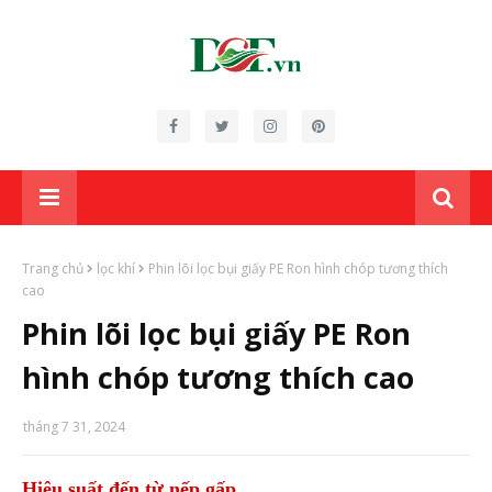
Trang chủ
lọc khí
Phin lõi lọc bụi giấy PE Ron hình chóp tương thích
cao
Phin lõi lọc bụi giấy PE Ron
hình chóp tương thích cao
tháng 7 31, 2024
Hiệu suất đến từ nếp gấp